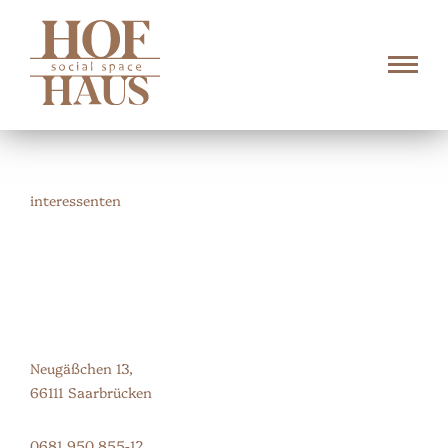
interessenten
Neugäßchen 13,
66111 Saarbrücken
0681 950 855-12